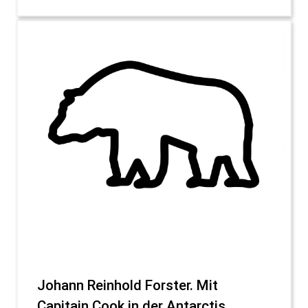
Johann Reinhold Forster. Mit
Capitain Cook in der Antarctis.