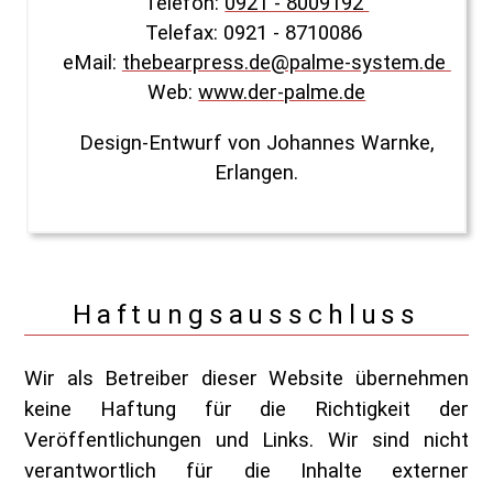
Telefon:
0921 - 8009192
Telefax: 0921 - 8710086
eMail:
thebearpress.de@palme-system.de
Web:
www.der-palme.de
Design-Entwurf von Johannes Warnke,
Erlangen.
Haftungs­ausschluss
Wir als Betreiber dieser Website übernehmen
keine Haftung für die Richtigkeit der
Veröffentlichungen und Links. Wir sind nicht
verantwortlich für die Inhalte externer