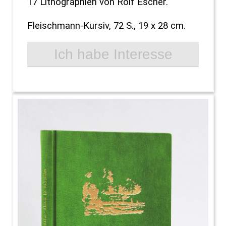
17 Lithographien von Rolf Escher.
Fleischmann-Kursiv, 72 S., 19 x 28 cm.