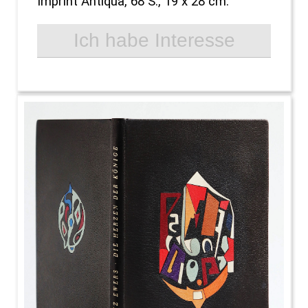
Imprint Antiqua, 68 S., 19 x 28 cm.