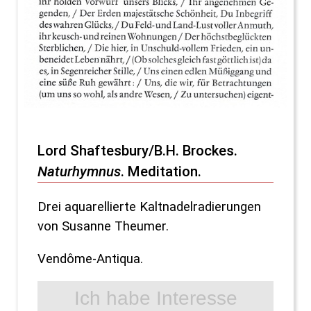
Lord Shaftesbury/B.H. Brockes.
Naturhymnus
. Meditation.
Drei aquarellierte Kaltnadelradierungen
von Susanne Theumer.
Vendôme-Antiqua.