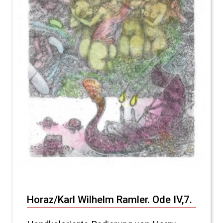
Horaz/Karl Wilhelm Ramler. Ode IV,7.