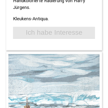
Handkolorierte Radierung von Harry
Jürgens.
Kleukens-Antiqua.