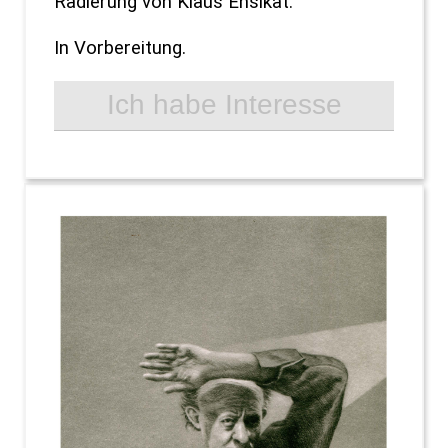
Radierung von Klaus Ensikat.
In Vorbereitung.