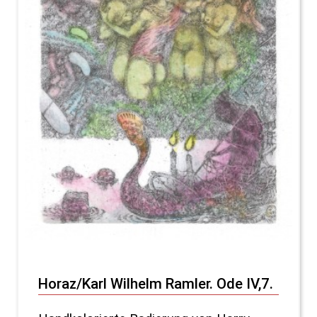
Horaz/Karl Wilhelm Ramler. Ode IV,7.