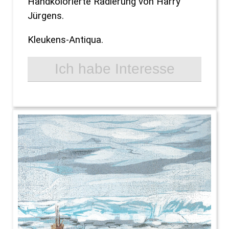
Handkolorierte Radierung von Harry
Jürgens.
Kleukens-Antiqua.