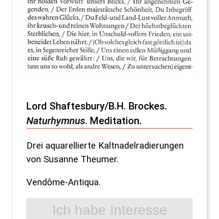
Lord Shaftesbury/B.H. Brockes.
Naturhymnus
. Meditation.
Drei aquarellierte Kaltnadelradierungen
von Susanne Theumer.
Vendôme-Antiqua.