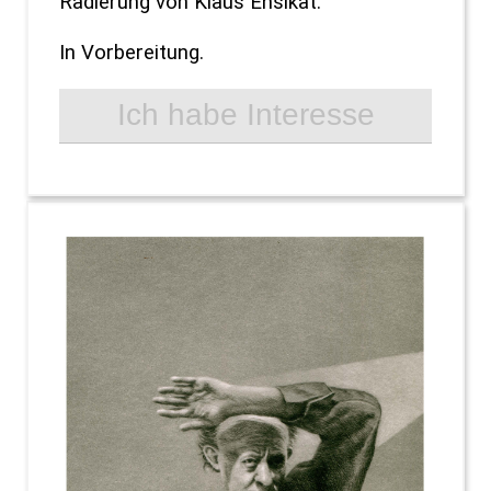
Radierung von Klaus Ensikat.
In Vorbereitung.