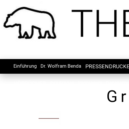
Einführung
Dr. Wolfram Benda
PRESSENDRUCK
Ihre Fragen
Impressum
Datensch
HÖRBÜCHER
Gr