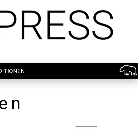
DITIONEN
nen