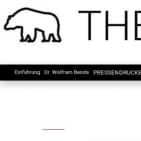
Einführung
Dr. Wolfram Benda
PRESSENDRUCK
Ihre Fragen
Impressum
Datensch
HÖRBÜCHER