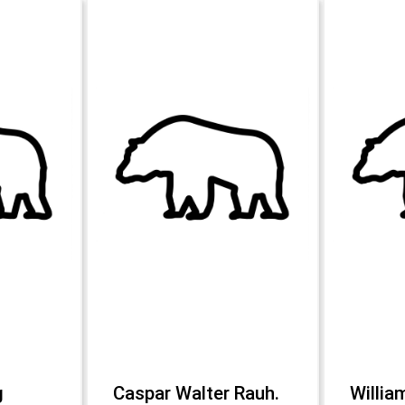
g
Caspar Walter Rauh.
Willia