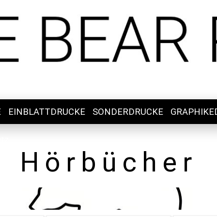
E
EINBLATTDRUCKE
SONDERDRUCKE
GRAPHIKE
utz
Hörbücher